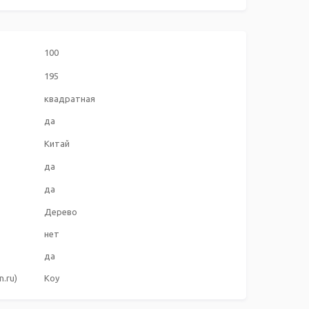
100
195
квадратная
да
Китай
да
да
Дерево
нет
да
.ru)
Koy