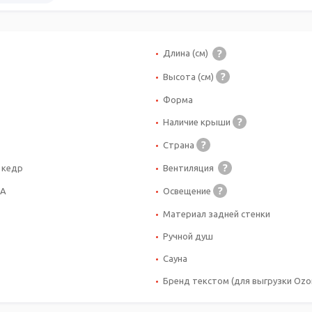
Длина (см)
Высота (см)
Форма
Наличие крыши
Страна
 кедр
Вентиляция
CA
Освещение
Материал задней стенки
Ручной душ
Сауна
Бренд текстом (для выгрузки Ozon