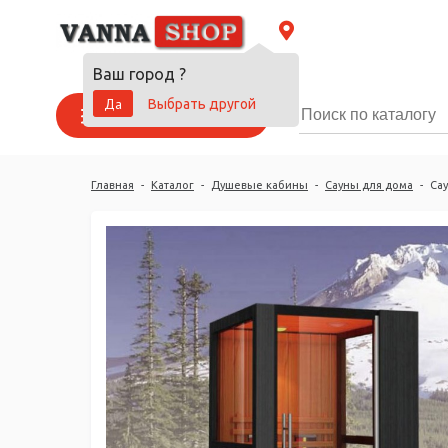
Ваш город
?
Да
Выбрать другой
Каталог товаров
Главная
-
Каталог
-
Душевые кабины
-
Сауны для дома
-
Сау