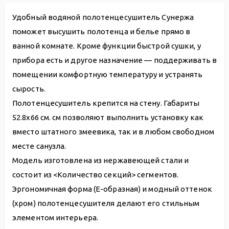
Удобный водяной полотенцесушитель Сунержа
поможет высушить полотенца и белье прямо в
ванной комнате. Кроме функции быстрой сушки, у
прибора есть и другое назначение — поддерживать в
помещении комфортную температуру и устранять
сырость.
Полотенцесушитель крепится на стену. Габариты
52.8х66 см. см позволяют выполнить установку как
вместо штатного змеевика, так и в любом свободном
месте санузла.
Модель изготовлена из нержавеющей стали и
состоит из <Количество секций> сегментов.
Эргономичная форма (E-образная) и модный оттенок
(хром) полотенцесушителя делают его стильным
элементом интерьера.