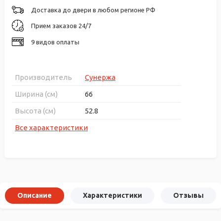
Доставка до двери в любом регионе РФ
Прием заказов 24/7
9 видов оплаты
Производитель
Сунержа
Ширина (см)
66
Высота (см)
52.8
Все характеристики
Описание
Характеристики
Отзывы