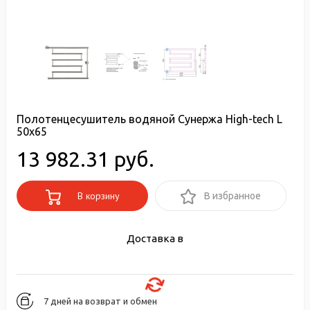
Полотенцесушитель водяной Сунержа High-tech L
50x65
13 982.31 руб.
В корзину
В избранное
Доставка в
7 дней на возврат и обмен