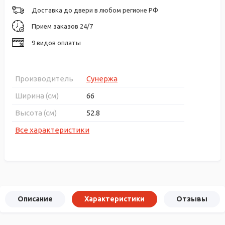
Доставка до двери в любом регионе РФ
Прием заказов 24/7
9 видов оплаты
Производитель
Сунержа
Ширина (см)
66
Высота (см)
52.8
Все характеристики
Описание
Характеристики
Отзывы