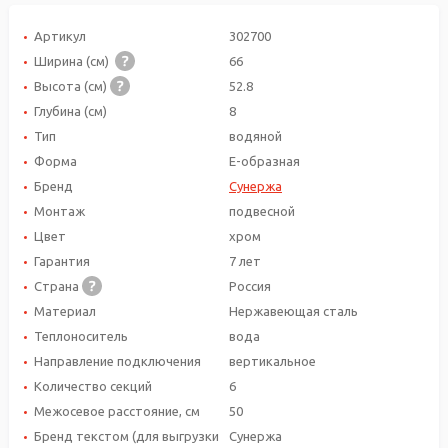
Артикул
302700
Ширина (см)
66
Высота (см)
52.8
Глубина (см)
8
Тип
водяной
Форма
E-образная
Бренд
Сунержа
Монтаж
подвесной
Цвет
хром
Гарантия
7 лет
Страна
Россия
Материал
Нержавеющая сталь
Теплоноситель
вода
Направление подключения
вертикальное
Количество секций
6
Межосевое расстояние, см
50
Бренд текстом (для выгрузки
Сунержа