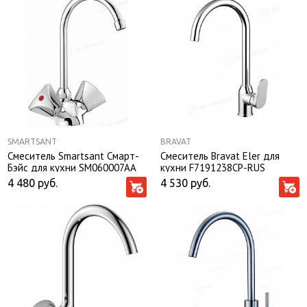
SMARTSANT
BRAVAT
Смеситель Smartsant Смарт-
Смеситель Bravat Eler для
Бэйс для кухни SM060007AA
кухни F7191238CP-RUS
4 480
руб.
4 530
руб.