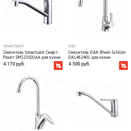
SMARTSANT
D&K
Смеситель Smartsant Смарт-
Смеситель D&K Rhein Schiller
Рокет SM323501AA для кухни
DA1462401 для кухни
4 170
руб.
4 300
руб.