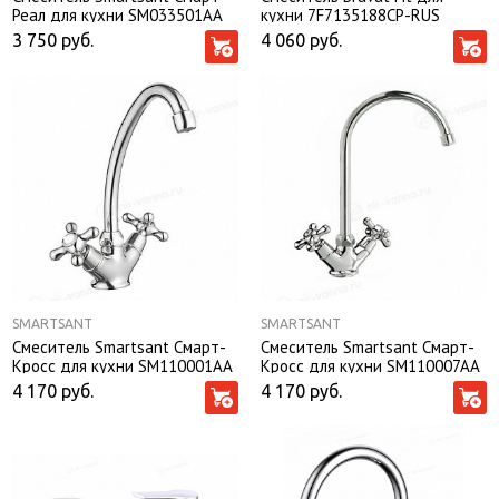
Реал для кухни SM033501AA
кухни 7F7135188CP-RUS
3 750
руб.
4 060
руб.
SMARTSANT
SMARTSANT
Смеситель Smartsant Смарт-
Смеситель Smartsant Смарт-
Кросс для кухни SM110001AA
Кросс для кухни SM110007AA
4 170
руб.
4 170
руб.