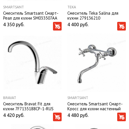
SMARTSANT
TEKA
Смеситель Smartsant Смарт-
Смеситель Teka Salina для
Реал для кухни SM033507AA
кухни 279136210
4 350
руб.
4 400
руб.
BRAVAT
SMARTSANT
Смеситель Bravat Fit для
Смеситель Smartsant Смарт-
кухни 7F7135188CP-1-RUS
Кросс для кухни настенный
4 420
руб.
4 480
руб.