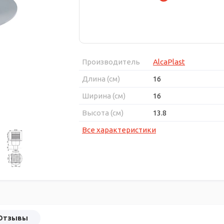
Производитель
AlcaPlast
Длина (см)
16
Ширина (см)
16
Высота (см)
13.8
Все характеристики
Отзывы