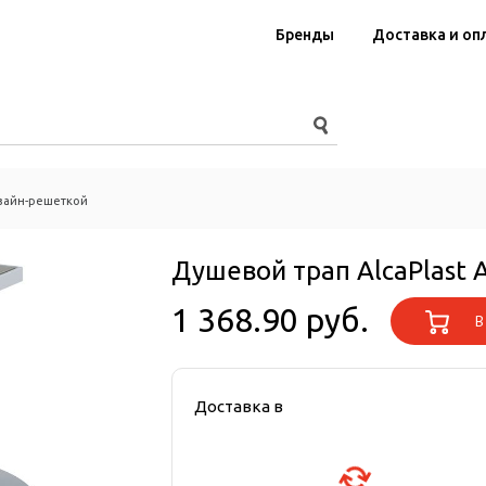
Бренды
Доставка и оп
изайн-решеткой
Душевой трап AlcaPlast 
1 368.90 руб.
В 
Доставка в