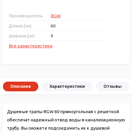
Производитель
RGW
Длина (см)
60
Ширина (см)
9
Все характеристики
Описание
Характеристики
Отзывы
Душевые трапы RGW 60 прямоугольная с решеткой
обеспечат надежный отвод воды в канализационную
трубу. Вы сможете подсоединить их к душевой