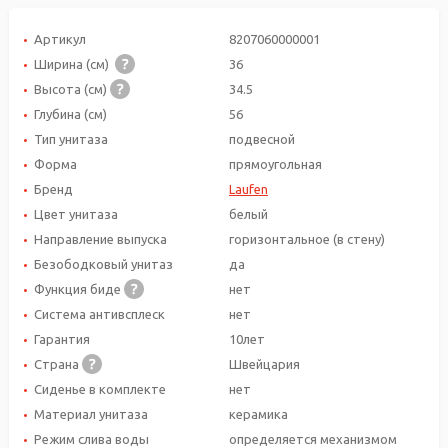
Артикул
8207060000001
Ширина (см)
36
Высота (см)
34.5
Глубина (см)
56
Тип унитаза
подвесной
Форма
прямоугольная
Бренд
Laufen
Цвет унитаза
белый
Направление выпуска
горизонтальное (в стену)
Безободковый унитаз
да
Функция биде
нет
Система антивсплеск
нет
Гарантия
10лет
Страна
Швейцария
Сиденье в комплекте
нет
Материал унитаза
керамика
Режим слива воды
определяется механизмом