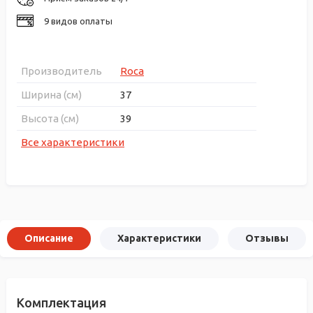
9 видов оплаты
Производитель
Roca
Ширина (см)
37
Высота (см)
39
Все характеристики
Описание
Характеристики
Отзывы
Комплектация