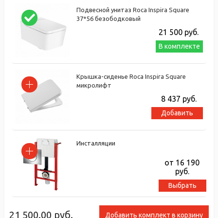
Подвесной унитаз Roca Inspira Square
37*56 безободковый
21 500
руб.
В комплекте
Крышка-сиденье Roca Inspira Square
микролифт
8 437
руб.
Добавить
Инсталляции
от 16 190
руб.
Выбрать
21 500.00
руб.
Добавить комплект в корзину