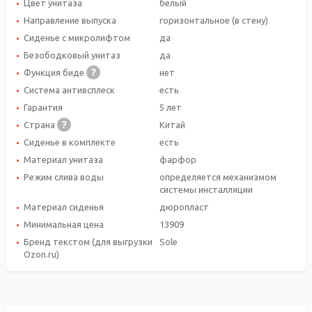
Цвет унитаза
белый
Направление выпуска
горизонтальное (в стену)
Сиденье с микролифтом
да
Безободковый унитаз
да
Функция биде
нет
Система антивсплеск
есть
Гарантия
5 лет
Страна
Китай
Сиденье в комплекте
есть
Материал унитаза
фарфор
Режим слива воды
определяется механизмом
системы инсталляции
Материал сиденья
дюропласт
Минимальная цена
13909
Бренд текстом (для выгрузки
Sole
Ozon.ru)