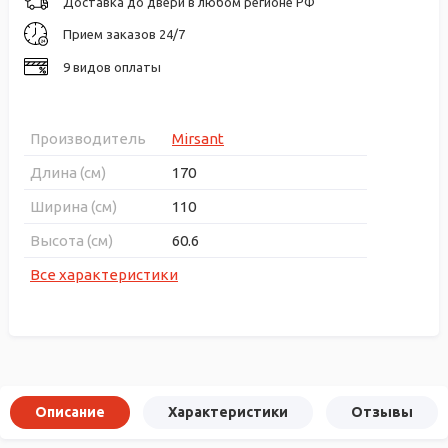
Доставка до двери в любом регионе РФ
Прием заказов 24/7
9 видов оплаты
Производитель
Mirsant
Длина (см)
170
Ширина (см)
110
Высота (см)
60.6
Все характеристики
Описание
Характеристики
Отзывы