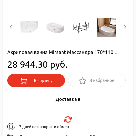
Акриловая ванна Mirsant Массандра 170*110 L
28 944.30 руб.
В корзину
В избранное
Доставка в
7 дней на возврат и обмен