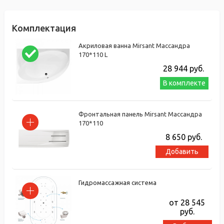
Комплектация
Акриловая ванна Mirsant Массандра
170*110 L
28 944
руб.
В комплекте
Фронтальная панель Mirsant Массандра
170*110
8 650
руб.
Добавить
Гидромассажная система
от 28 545
руб.