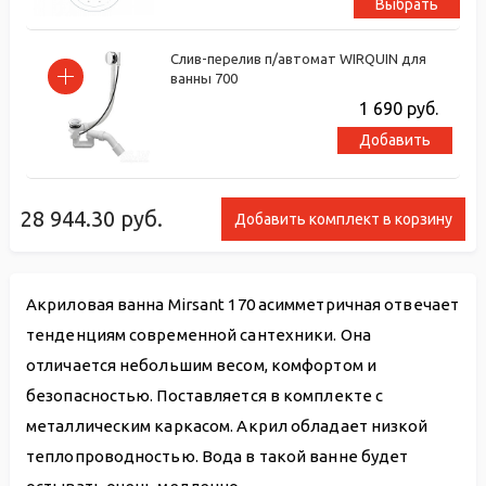
Выбрать
Слив-перелив п/автомат WIRQUIN для
ванны 700
1 690
руб.
Добавить
28 944.30
руб.
Добавить комплект в корзину
Акриловая ванна Mirsant 170 асимметричная отвечает
тенденциям современной сантехники. Она
отличается небольшим весом, комфортом и
безопасностью. Поставляется в комплекте с
металлическим каркасом. Акрил обладает низкой
теплопроводностью. Вода в такой ванне будет