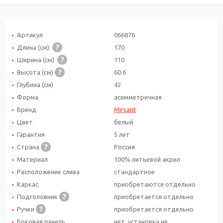
Артикул
066876
Длина (см)
170
Ширина (см)
110
Высота (см)
60.6
Глубина (см)
42
Форма
асимметричная
Бренд
Mirsant
Цвет
белый
Гарантия
5 лет
Страна
Россия
Материал
100% литьевой акрил
Расположение слива
стандартное
Каркас
приобретаются отдельно
Подголовник
приобретается отдельно
Ручки
приобретается отдельно
Боковая панель
нет, установка не