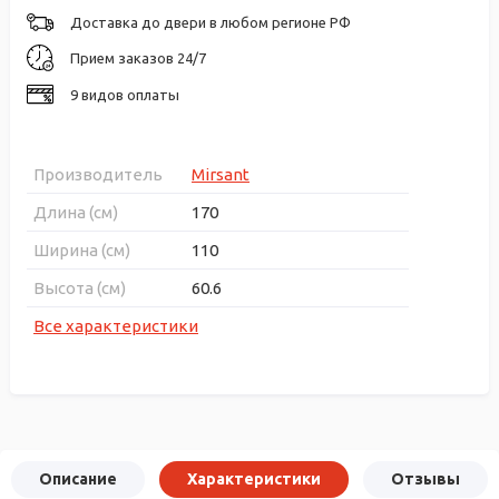
Доставка до двери в любом регионе РФ
Прием заказов 24/7
9 видов оплаты
Производитель
Mirsant
Длина (см)
170
Ширина (см)
110
Высота (см)
60.6
Все характеристики
Описание
Характеристики
Отзывы