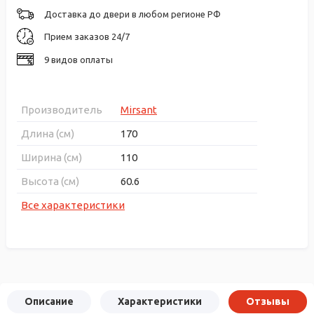
Доставка до двери в любом регионе РФ
Прием заказов 24/7
9 видов оплаты
Производитель
Mirsant
Длина (см)
170
Ширина (см)
110
Высота (см)
60.6
Все характеристики
Описание
Характеристики
Отзывы