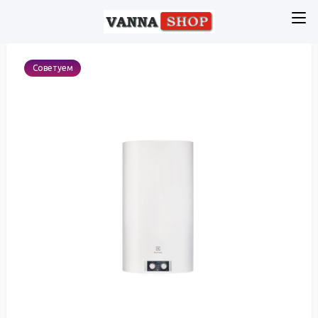
Советуем