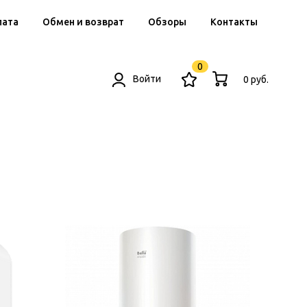
лата
Обмен и возврат
Обзоры
Контакты
0
Войти
0 руб.