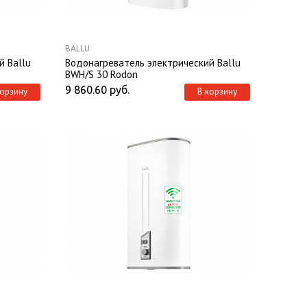
BALLU
й Ballu
Водонагреватель электрический Ballu
BWH/S 30 Rodon
9 860.60
руб.
корзину
В корзину