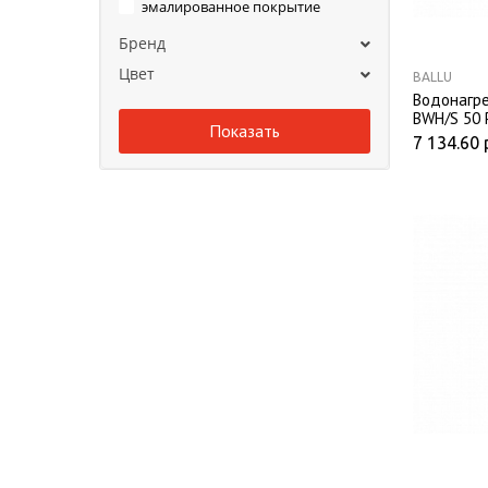
эмалированное покрытие
Бренд
Цвет
BALLU
Водонагре
BWH/S 50 
7 134.60