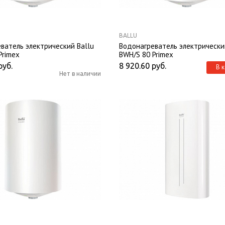
BALLU
ватель электрический Ballu
Водонагреватель электрически
Primex
BWH/S 80 Primex
руб.
8 920.60
руб.
В 
Нет в наличии