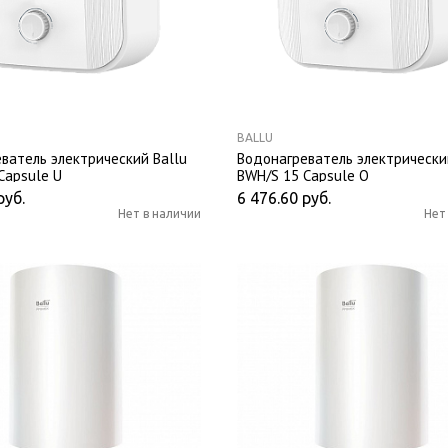
BALLU
ватель электрический Ballu
Водонагреватель электрически
Capsule U
BWH/S 15 Capsule O
руб.
6 476.60
руб.
Нет в наличии
Нет