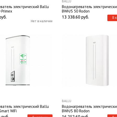
BALLU
ватель электрический Ballu
Водонагреватель электрически
 Primex
BWH/S 50 Rodon
руб.
13 338.60
руб.
В 
Нет в наличии
BALLU
ватель электрический Ballu
Водонагреватель электрически
Smart WiFi
BWH/S 80 Rodon
0
руб.
16 252.60
руб.