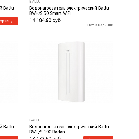
BALLU
й Ballu
Водонагреватель электрический Ballu
BWH/S 30 Smart WiFi
14 184.60
руб.
корзину
Нет в наличии
BALLU
й Ballu
Водонагреватель электрический Ballu
BWH/S 100 Rodon
18 132.60
руб.