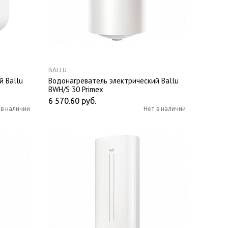
BALLU
й Ballu
Водонагреватель электрический Ballu
BWH/S 30 Primex
6 570.60
руб.
 в наличии
Нет в наличии