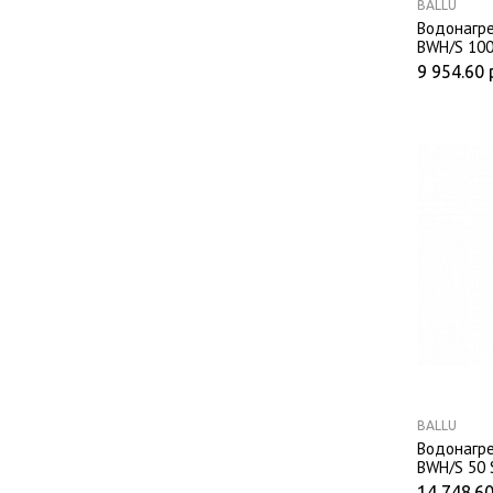
BALLU
Водонагре
BWH/S 100
9 954.60
BALLU
Водонагре
BWH/S 50 
14 748.6