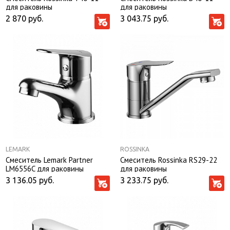
для раковины
для раковины
2 870
руб.
3 043.75
руб.
LEMARK
ROSSINKA
Смеситель Lemark Partner
Смеситель Rossinka RS29-22
LM6556C для раковины
для раковины
3 136.05
руб.
3 233.75
руб.