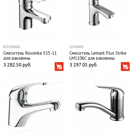
ROSSINKA
LEMARK
Смеситель Rossinka S35-11
Смеситель Lemark Plus Strike
для раковины
LM1106C для раковины
3 282.50
руб.
3 297.05
руб.