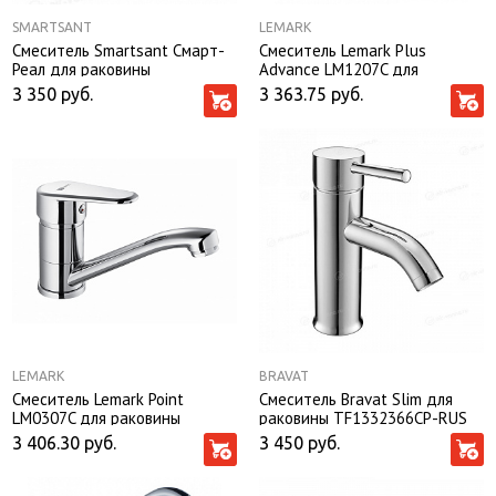
SMARTSANT
LEMARK
Смеситель Smartsant Смарт-
Смеситель Lemark Plus
Реал для раковины
Advance LM1207C для
раковины
3 350
руб.
3 363.75
руб.
LEMARK
BRAVAT
Смеситель Lemark Point
Смеситель Bravat Slim для
LM0307C для раковины
раковины TF1332366CP-RUS
3 406.30
руб.
3 450
руб.