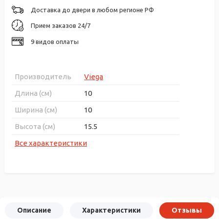
Доставка до двери в любом регионе РФ
Прием заказов 24/7
9 видов оплаты
Производитель
Viega
Длина (см)
10
Ширина (см)
10
Высота (см)
15.5
Все характеристики
Описание
Характеристики
Отзывы