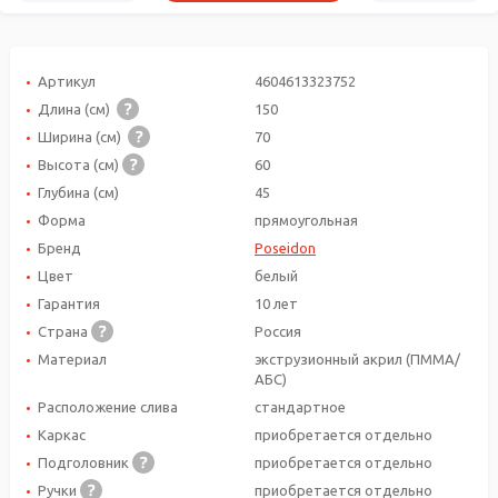
Артикул
4604613323752
Длина (см)
150
Ширина (см)
70
Высота (см)
60
Глубина (см)
45
Форма
прямоугольная
Бренд
Poseidon
Цвет
белый
Гарантия
10 лет
Страна
Россия
Материал
экструзионный акрил (ПММА/
АБС)
Расположение слива
стандартное
Каркас
приобретается отдельно
Подголовник
приобретается отдельно
Ручки
приобретается отдельно