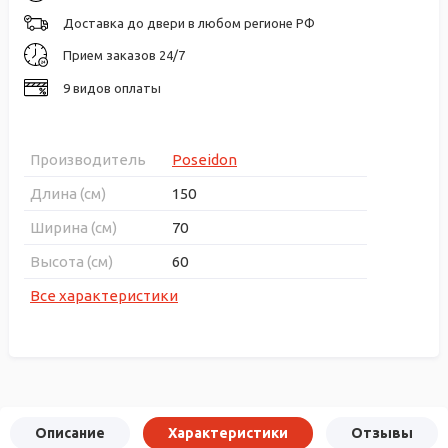
Доставка до двери в любом регионе РФ
Прием заказов 24/7
9 видов оплаты
Производитель
Poseidon
Длина (см)
150
Ширина (см)
70
Высота (см)
60
Все характеристики
Описание
Характеристики
Отзывы