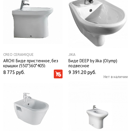
CREO CERAMIQUE
JIKA
ARCHI Биде пристенное, без
Биде DEEP by Jika (Olymp)
крышки (550*360*405)
подвесное
8 775
руб.
9 391.20
руб.
Нет в наличии