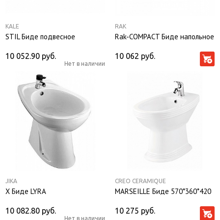
KALE
RAK
STIL Биде подвесное
Rak-COMPACT Биде напольное
10 052.90
руб.
10 062
руб.
Нет в наличии
JIKA
CREO CERAMIQUE
Х Биде LYRA
MARSEILLE Биде 570*360*420
10 082.80
руб.
10 275
руб.
Нет в наличии