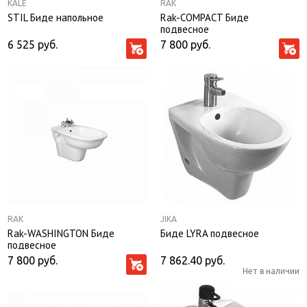
KALE
RAK
STIL Биде напольное
Rak-COMPACT Биде
подвесное
6 525
руб.
7 800
руб.
RAK
JIKA
Rak-WASHINGTON Биде
Биде LYRA подвесное
подвесное
7 800
руб.
7 862.40
руб.
Нет в наличии