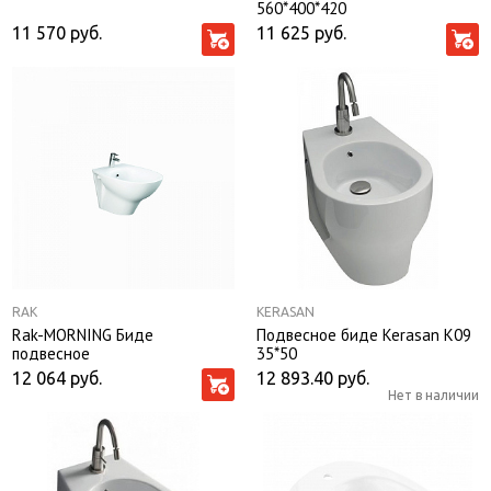
560*400*420
11 570
руб.
11 625
руб.
RAK
KERASAN
Rak-MORNING Биде
Подвесное биде Kerasan K09
подвесное
35*50
12 064
руб.
12 893.40
руб.
Нет в наличии