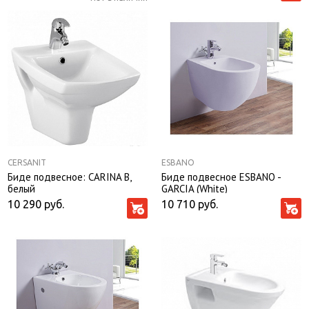
CERSANIT
ESBANO
Биде подвесное: CARINA В,
Биде подвесное ESBANO -
белый
GARCIA (White)
10 290
руб.
10 710
руб.