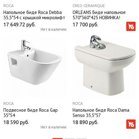
ROCA
CREO CERAMIQUE
Напольное биде Roca Debba
ORLEANS Биде напольное
35,5*54 с крышкой микролифт
570*360*425 НОВИНКА!
17 649.72
руб.
17 700
руб.
Нет в наличии
ROCA
ROCA
Подвесное биде Roca Gap
Напольное биде Roca Dama
35*54
Senso 35,5*57
18 590
руб.
18 890
руб.
Нет в наличии