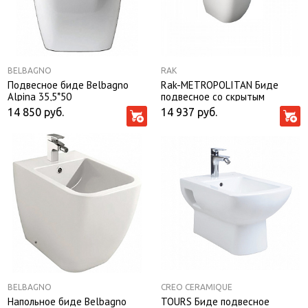
BELBAGNO
RAK
Подвесное биде Belbagno
Rak-METROPOLITAN Биде
Alpina 35,5*50
подвесное со скрытым
монтажом
14 850
руб.
14 937
руб.
BELBAGNO
CREO CERAMIQUE
Напольное биде Belbagno
TOURS Биде подвесное