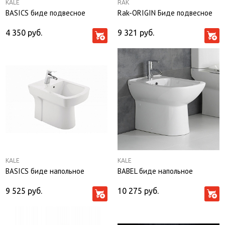
KALE
RAK
BASICS биде подвесное
Rak-ORIGIN Биде подвесное
4 350
руб.
9 321
руб.
KALE
KALE
BASICS биде напольное
BABEL биде напольное
9 525
руб.
10 275
руб.