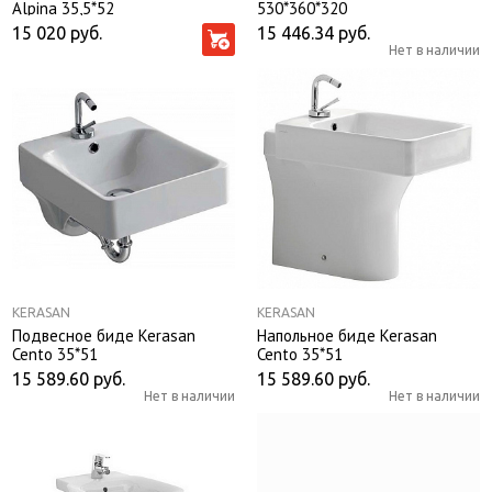
Alpina 35,5*52
530*360*320
15 020
руб.
15 446.34
руб.
Нет в наличии
KERASAN
KERASAN
Подвесное биде Kerasan
Напольное биде Kerasan
Cento 35*51
Cento 35*51
15 589.60
руб.
15 589.60
руб.
Нет в наличии
Нет в наличии