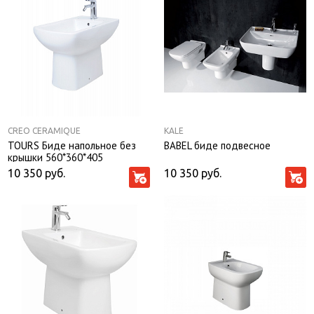
CREO CERAMIQUE
KALE
TOURS Биде напольное без
BABEL биде подвесное
крышки 560*360*405
10 350
руб.
10 350
руб.