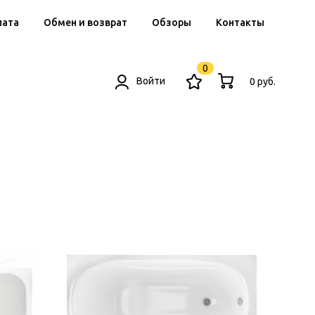
лата
Обмен и возврат
Обзоры
Контакты
0
Войти
0 руб.