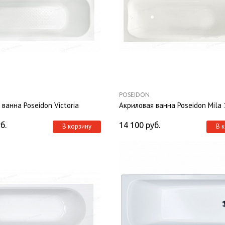
POSEIDON
ванна Poseidon Victoria
Акриловая ванна Poseidon Mila
б.
14 100
руб.
В корзину
В 