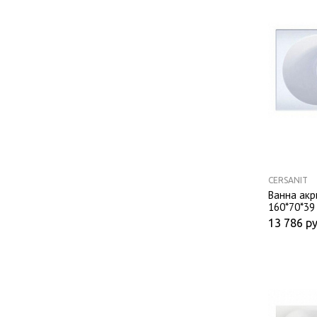
CERSANIT
Ванна акр
160*70*39
13 786
ру