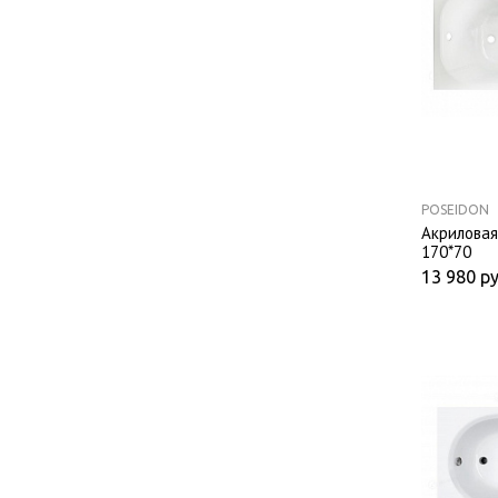
POSEIDON
Акриловая 
170*70
13 980
ру