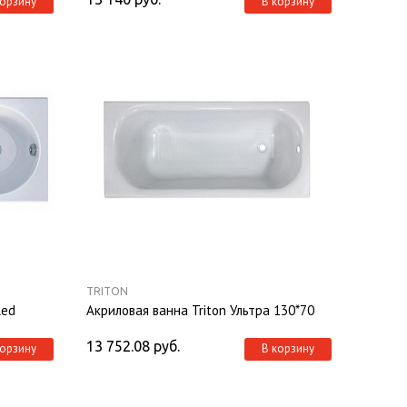
корзину
В корзину
TRITON
Red
Акриловая ванна Triton Ультра 130*70
13 752.08
руб.
корзину
В корзину