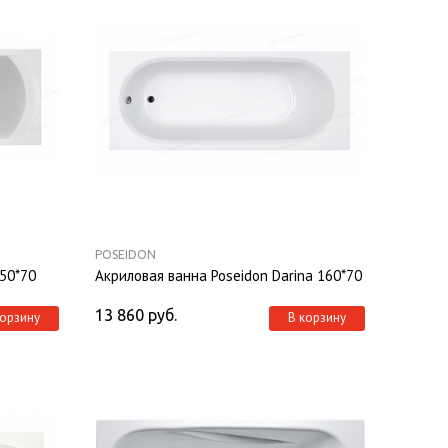
POSEIDON
150*70
Акриловая ванна Poseidon Darina 160*70
13 860
руб.
корзину
В корзину