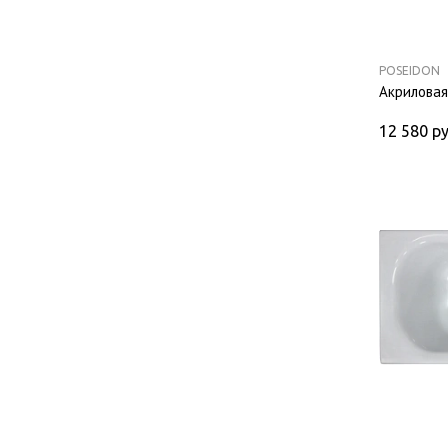
POSEIDON
Акриловая
12 580
ру