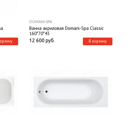
DOMANI-SPA
ma
Ванна акриловая Domani-Spa Classic
160*70*43
12 600
руб.
корзину
В корзину