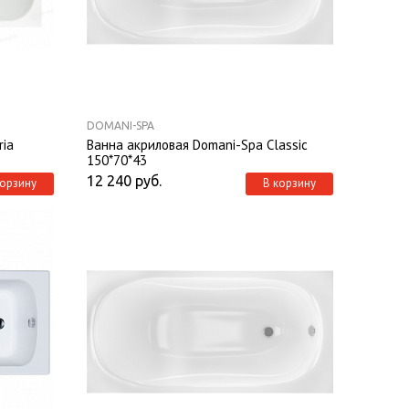
DOMANI-SPA
ria
Ванна акриловая Domani-Spa Classic
150*70*43
12 240
руб.
корзину
В корзину