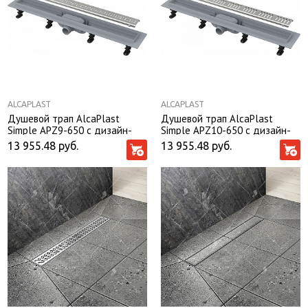
ALCAPLAST
ALCAPLAST
Душевой трап AlcaPlast
Душевой трап AlcaPlast
Simple APZ9-650 с дизайн-
Simple APZ10-650 с дизайн-
решеткой
решеткой
13 955.48
руб.
13 955.48
руб.