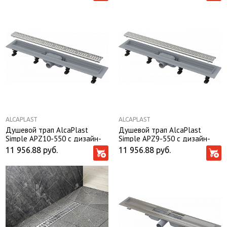
ALCAPLAST
ALCAPLAST
Душевой трап AlcaPlast
Душевой трап AlcaPlast
Simple APZ10-550 c дизайн-
Simple APZ9-550 с дизайн-
решеткой
решеткой
11 956.88
руб.
11 956.88
руб.