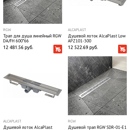
RGW
ALCAPLAST
Трап для душа линейный RGW
Душевой лоток AlcaPlast Low
DA/FH 600*66
APZ101-300
12 481.56
руб.
12 522.69
руб.
ALCAPLAST
RGW
Душевой лоток AlcaPlast
Душевой трап RGW SDR-01-E1