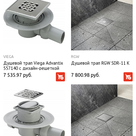
VIEGA
RGW
Душевой трап Viega Advantix
Душевой трап RGW SDR-11 K
557140 с дизайн-решеткой
7 535.97
руб.
7 800.98
руб.