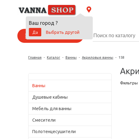
Ваш город
?
Да
Выбрать другой
Каталог товаров
Главная
-
Каталог
-
Ванны
-
Акриловые ванны
-
158
Акри
Фильтры
Ванны
Душевые кабины
Мебель для ванны
Смесители
Полотенцесушители