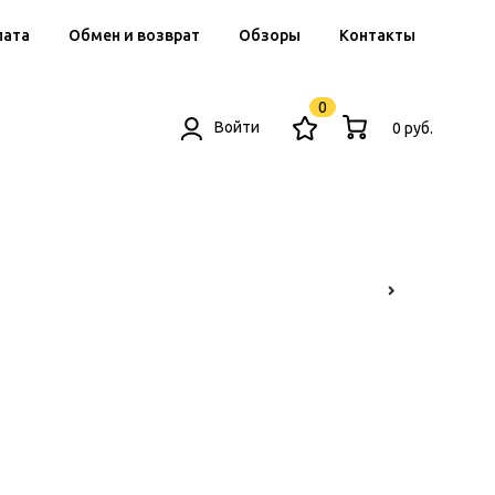
лата
Обмен и возврат
Обзоры
Контакты
0
Войти
0 руб.